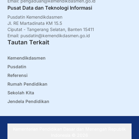
Email:
pengaduan@kemendikdasmen.go.id
Pusat Data dan Teknologi Informasi
Pusdatin Kemendikdasmen
Jl. RE Martadinata KM 15.5
Ciputat - Tangerang Selatan, Banten 15411
Email:
pusdatin@kemendikdasmen.go.id
Tautan Terkait
Kemendikdasmen
Pusdatin
Referensi
Rumah Pendidikan
Sekolah Kita
Jendela Pendidikan
Kementerian Pendidikan Dasar dan Menengah Republik
Indonesia ©
2026